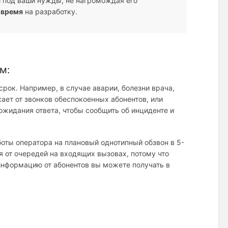
й под ваши нужды, не нагромождая его
 время
на разработку.
м:
рок. Например, в случае аварии, болезни врача,
ает от звонков обеспокоенных абонентов, или
жидания ответа, чтобы сообщить об инциденте и
оты оператора на плановый однотипный обзвон в 5-
я от очередей на входящих вызовах, потому что
информацию от абонентов вы можете получать в