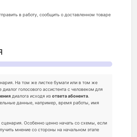
тправить в работу, сообщить о доставленном товаре
я
ария. На том же листке бумаги или в том же
 диалог голосового ассистента с человеком
для
ления
диалога исходя из
ответа абонента
.
тельные данные, например, время работы, имя
 сценария. Особенно ценно начать со схемы, если
лучить мнение со стороны на начальном этапе