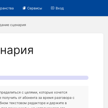
транства
Сервисы
Вход
зда ние сценария
енария
пределиться с целями, которые хочется
 получить от абонента за время разговора с
обном текстовом редакторе и держите в