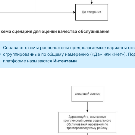
Схема сценария для оценки качества обслуживания
Справа от схемы расположены предполагаемые варианты ответ
сгруппированные по общему намерению («Да» или «Нет»). По
платформе называются
Интентами