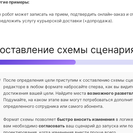
угие примеры:
 робот может записать на прием, подтвердить онлайн-заказ и о
редложить услугу курьерской доставки (+допродажа).
оставление схемы сценари
После определения цели приступим к составлению схемы сцен
редакторе в любом формате набросайте сперва, как вы видите
достижения вашей цели. Найдите места
возможного разветв
Подумайте, на каком этапе вам могут потребоваться дополни
определенного сотрудника или самого абонента.
Формат схемы позволяет
быстро вносить изменения
в логике
вам необходимо
согласовать
ваш сценарий до запуска или по
проектирования, когда изменения внести проще всего.