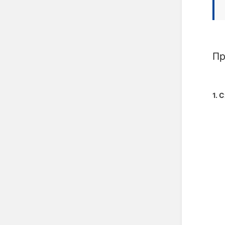
Пр
1. 