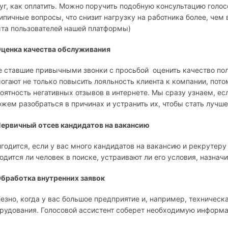
уг, как оплатить. Можно поручить подобную консультацию голос
ипичные вопросы, что снизит нагрузку на работника более, чем 
та пользователей нашей платформы)
Оценка качества обслуживания
 ставшие привычными звонки с просьбой оценить качество пол
огают не только повысить лояльность клиента к компании, пото
оятность негативных отзывов в интернете. Мы сразу узнаем, ес
жем разобраться в причинах и устранить их, чтобы стать лучше
Первичный отсев кандидатов на вакансию
годится, если у вас много кандидатов на вакансию и рекрутеру
одится ли человек в поиске, устраивают ли его условия, назнач
Обработка внутренних заявок
езно, когда у вас большое предприятие и, например, техническ
рудования. Голосовой ассистент соберет необходимую информа