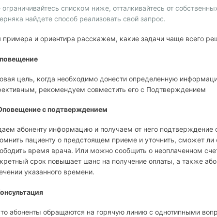
е ограничивайтесь списком ниже, отталкивайтесь от собственн
ерняка найдете способ реализовать свой запрос.
 примера и ориентира расскажем, какие задачи чаще всего ре
Оповещение
овая цель, когда необходимо донести определенную информаци
ективным, рекомендуем совместить его с Подтверждением
 Оповещение с подтверждением
аем абоненту информацию и получаем от него подтверждение о
омнить пациенту о предстоящем приеме и уточнить, сможет ли о
ободить время врача. Или можно сообщить о неоплаченном счет
кретный срок повышает шанс на получение оплаты, а также або
ечении указанного времени.
Консультация
то абоненты обращаются на горячую линию с однотипными вопр