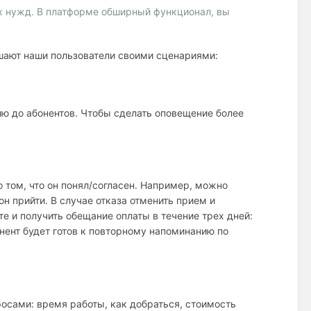
ых нужд. В платформе обширный функционал, вы
шают наши пользователи своими сценариями:
ю до абонентов. Чтобы сделать оповещение более
 том, что он понял/согласен. Например, можно
н прийти. В случае отказа отменить прием и
е и получить обещание оплаты в течение трех дней:
нент будет готов к повторному напоминанию по
осами: время работы, как добраться, стоимость