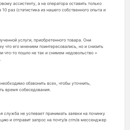
овому ассистенту, а на оператора оставить только
в 10 раз (статистика из нашего собственного опыта и
ученной услуги, приобретенного товара. Они
му что его мнением поинтересовались, но и снизить
ли что-то пошло не так и снимем недовольство +
.
 необходимо обзвонить всех, чтобы уточнить,
ить время собеседования.
ая служба не успевает принимать заявки на починку
цию и отправит запрос на почту/в crm/в мессенджер