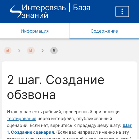
Интерсвязь | База
знаний
Информация
Содержание
2 шаг. Создание
обзвона
Итак, у нас есть рабочий, проверенный при помощи
тестирования
через интерфейс, опубликованный
сценарий. Если нет, вернитесь к предыдущему шагу:
Шаг
1. Создание сценария.
(Если вас направил именно на эту
страницу наш менеджер, сценарий у вас, вероятно, есть)