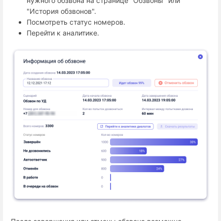
нужного обзвона на странице "Обзвоны" или
"История обзвонов".
Посмотреть статус номеров.
Перейти к аналитике.